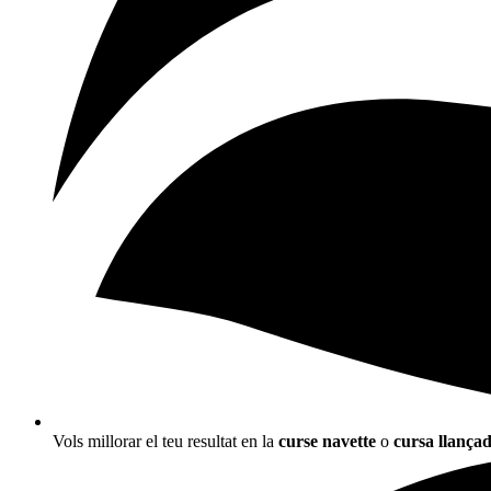
Vols millorar el teu resultat en la
curse navette
o
cursa llança