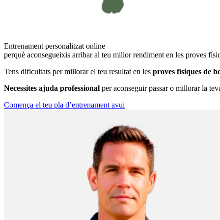
Entrenament personalitzat online
perquè aconsegueixis arribar al teu millor rendiment en les proves fí
Tens dificultats per millorar el teu resultat en les
proves físiques de 
Necessites ajuda professional
per aconseguir passar o millorar la tev
Comença el teu pla d’entrenament avui