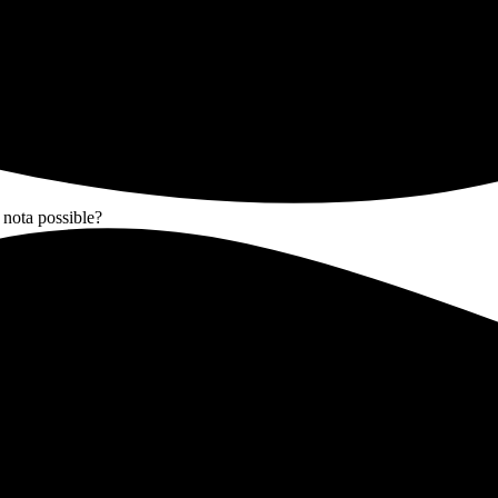
 nota possible?