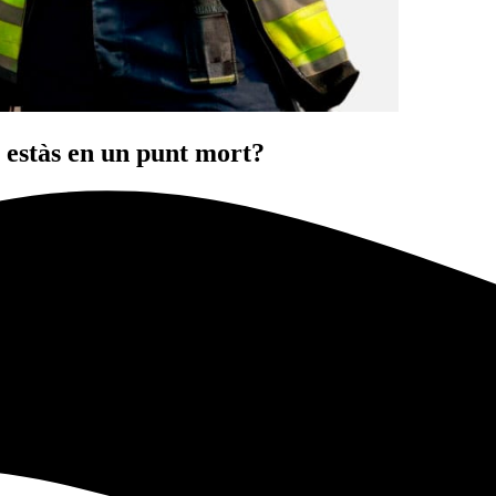
ò estàs en un punt mort?