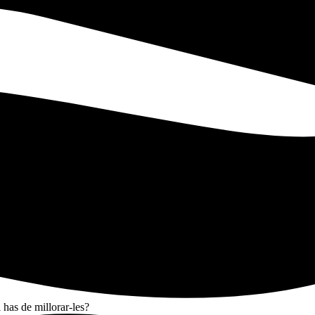
has de millorar-les?