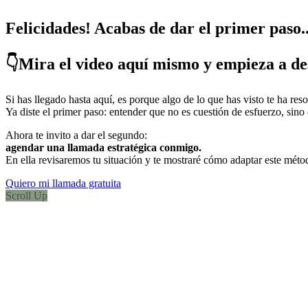
Felicidades! Acabas de dar el primer paso..
👇Mira el video aquí mismo y empieza a des
Si has llegado hasta aquí, es porque algo de lo que has visto te ha res
Ya diste el primer paso: entender que no es cuestión de esfuerzo, sino
Ahora te invito a dar el segundo:
agendar una llamada estratégica conmigo.
En ella revisaremos tu situación y te mostraré cómo adaptar este método
Quiero mi llamada gratuita
Scroll Up