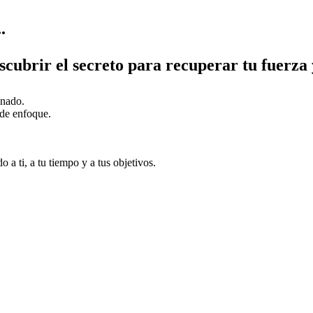
.
cubrir el secreto para recuperar tu fuerza 
onado.
 de enfoque.
 a ti, a tu tiempo y a tus objetivos.