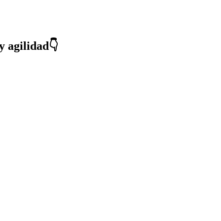
y agilidad👇