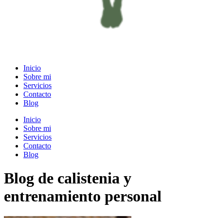
Inicio
Sobre mi
Servicios
Contacto
Blog
Inicio
Sobre mi
Servicios
Contacto
Blog
Blog de calistenia y
entrenamiento personal